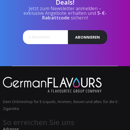
Deals!
Jetzt zum Newsletter anmelden –
exklusive Angebote erhalten und
5-€-
Rabattcode
sichern!
ABONNIEREN
Dein Onlineshop für E-Liquids, Aromen, Basen und alles für die E-
Zigarette
So erreichen Sie uns
Adresse: