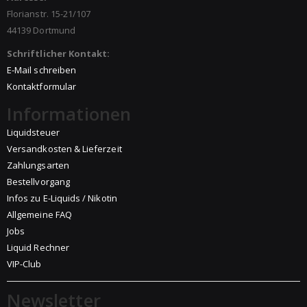
Florianstr. 15-21/107
44139 Dortmund
Schriftlicher Kontakt:
E-Mail schreiben
Kontaktformular
Informationen
Liquidsteuer
Versandkosten & Lieferzeit
Zahlungsarten
Bestellvorgang
Infos zu E-Liquids / Nikotin
Allgemeine FAQ
Jobs
Liquid Rechner
VIP-Club
Newsletter