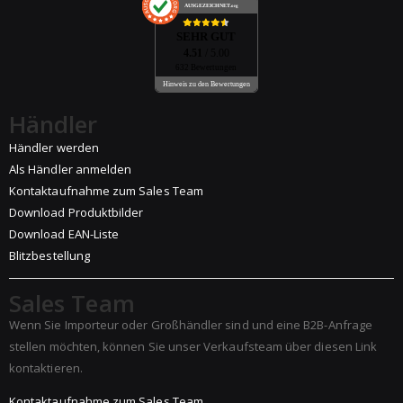
AUSGEZEICHNET
.org
SEHR GUT
4.51
/ 5.00
632 Bewertungen
Hinweis zu den Bewertungen
Händler
Händler werden
Als Händler anmelden
Kontaktaufnahme zum Sales Team
Download Produktbilder
Download EAN-Liste
Blitzbestellung
Sales Team
Wenn Sie Importeur oder Großhändler sind und eine B2B-Anfrage
stellen möchten, können Sie unser Verkaufsteam über diesen Link
kontaktieren.
Kontaktaufnahme zum Sales Team