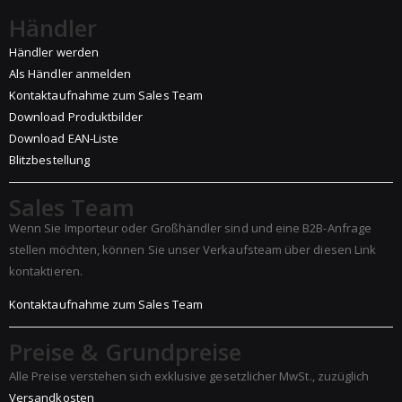
Händler
Händler werden
Als Händler anmelden
Kontaktaufnahme zum Sales Team
Download Produktbilder
Download EAN-Liste
Blitzbestellung
Sales Team
Wenn Sie Importeur oder Großhändler sind und eine B2B-Anfrage
stellen möchten, können Sie unser Verkaufsteam über diesen Link
kontaktieren.
Kontaktaufnahme zum Sales Team
Preise & Grundpreise
Alle Preise verstehen sich exklusive gesetzlicher MwSt., zuzüglich
Versandkosten