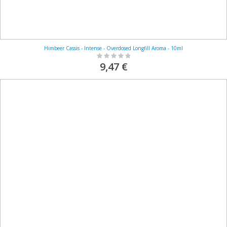
Himbeer Cassis - Intense - Overdosed Longfill Aroma - 10ml
Rating:
0%
9,47 €