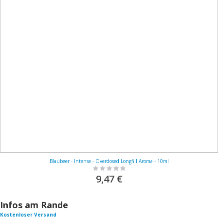
Blaubeer - Intense - Overdosed Longfill Aroma - 10ml
Rating:
0%
9,47 €
Infos am Rande
Kostenloser Versand