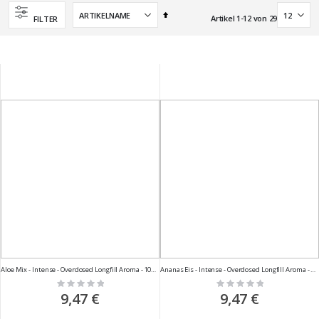
Absteigend
Artikel
1
-
12
von
29
FILTER
sortieren
Aloe Mix - Intense - Overdosed Longfill Aroma - 10ml
Ananas Eis - Intense - Overdosed Longfill Aroma - 10ml
Rating:
Rating:
0%
0%
9,47 €
9,47 €