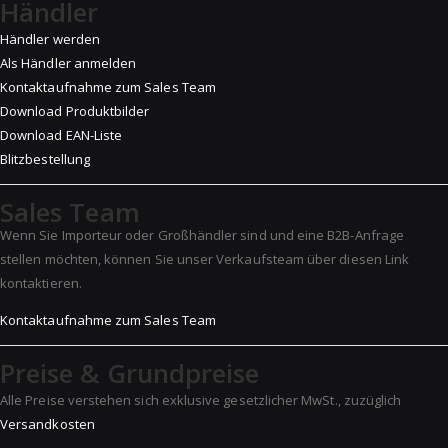
Händler
Händler werden
Als Händler anmelden
Kontaktaufnahme zum Sales Team
Download Produktbilder
Download EAN-Liste
Blitzbestellung
Sales Team
Wenn Sie Importeur oder Großhändler sind und eine B2B-Anfrage
stellen möchten, können Sie unser Verkaufsteam über diesen Link
kontaktieren.
Kontaktaufnahme zum Sales Team
Preise & Grundpreise
Alle Preise verstehen sich exklusive gesetzlicher MwSt., zuzüglich
Versandkosten