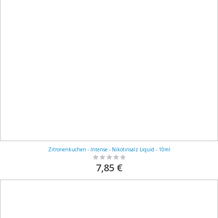
Zitronenkuchen - Intense - Nikotinsalz Liquid - 10ml
Rating:
0%
7,85 €