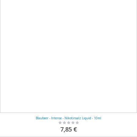
Blaubeer - Intense - Nikotinsalz Liquid - 10ml
Rating:
0%
7,85 €