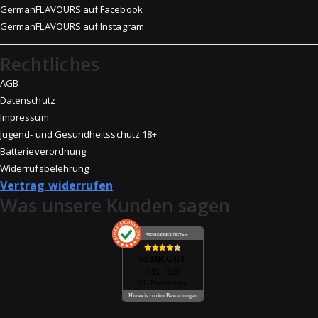
GermanFLAVOURS auf Facebook
GermanFLAVOURS auf Instagram
Rechtliches
AGB
Datenschutz
Impressum
Jugend- und Gesundheitsschutz 18+
Batterieverordnung
Widerrufsbelehrung
Vertrag widerrufen
Was unsere Kunden sagen
AUSGEZEICHNET
.org
SEHR GUT
4.51
/ 5.00
632 Bewertungen
Hinweis zu den Bewertungen