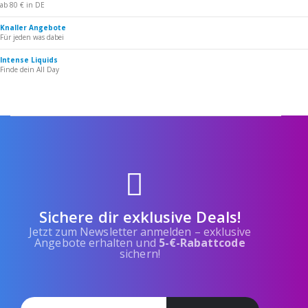
ab 80 € in DE
Knaller Angebote
Für jeden was dabei
Intense Liquids
Finde dein All Day
Sichere dir exklusive Deals!
Jetzt zum Newsletter anmelden – exklusive
Angebote erhalten und
5-€-Rabattcode
sichern!